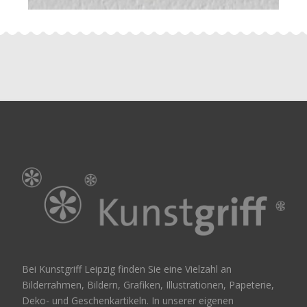
Bei Kunstgriff Leipzig finden Sie eine Vielzahl an
Bilderrahmen, Bildern, Grafiken, Illustrationen, Papeterie,
Deko- und Geschenkartikeln. In unserer eigenen