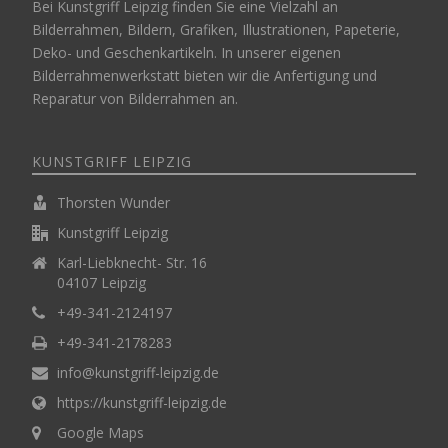
Bei Kunstgriff Leipzig finden Sie eine Vielzahl an
Bilderrahmen, Bildern, Grafiken, Illustrationen, Papeterie,
Deko- und Geschenkartikeln. In unserer eigenen
Bilderrahmenwerkstatt bieten wir die Anfertigung und
Reparatur von Bilderrahmen an.
KUNSTGRIFF LEIPZIG
Thorsten Wunder
Kunstgriff Leipzig
Karl-Liebknecht- Str. 16
04107 Leipzig
+49-341-2124197
+49-341-2178283
info@kunstgriff-leipzig.de
https://kunstgriff-leipzig.de
Google Maps