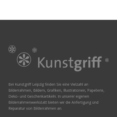
Bei Kunstgriff Leipzig finden Sie eine Vielzahl an
Bilderrahmen, Bildern, Grafiken, Illustrationen, Papeterie,
Deko- und Geschenkartikeln. In unserer eigenen
Bilderrahmenwerkstatt bieten wir die Anfertigung und
Reparatur von Bilderrahmen an.